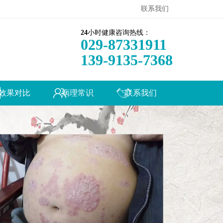
联系我们
24
小时健康咨询热线：
029-87331911
139-9135-7368
效果对比
病理常识
联系我们