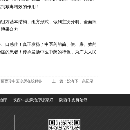
达到减毒增效的作用！
的组方基本结构、组方形式，做到主次分明、全面照
，博采众方
带、口感佳！真正发扬了中医药的简、便、廉、效的
杂症的患者！传承发扬中医中药的特色，为广大人民
灞桥贾玲中医诊所在线解答
上一篇：没有下一条记录
治疗
陕西牛皮癣治疗哪家好
陕西牛皮癣治疗