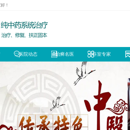
家好！
疗
医院动态
治癣名医
科室专家