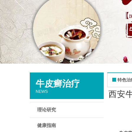
特色治
牛皮癣治疗
NEWS
西安
理论研究
健康指南